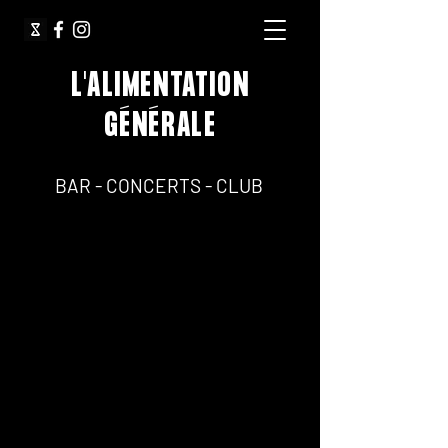
L'ALIMENTATION
GÉNÉRALE
64, Rue Jean Pierre Timbaud 75011 Paris
BAR - CONCERTS - CLUB