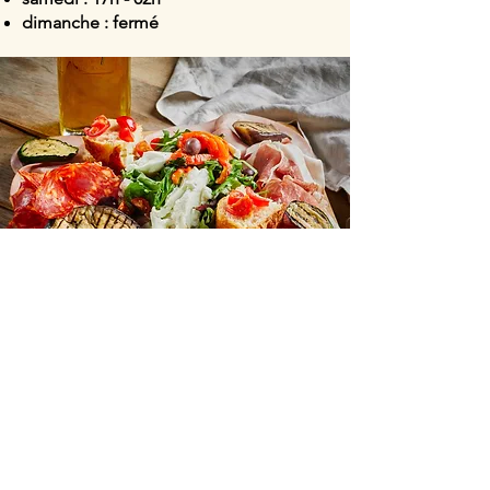
dimanche : fermé
Avec tous les derniers concerts et
événements. Abonnez-vous pour