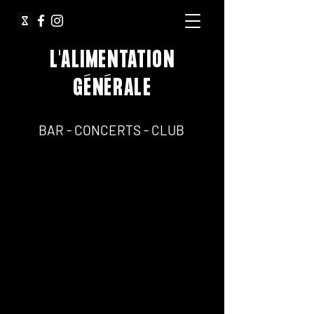
L'ALIMENTATION
GÉNÉRALE
64, Rue Jean Pierre Timbaud 75011 Paris
BAR - CONCERTS - CLUB