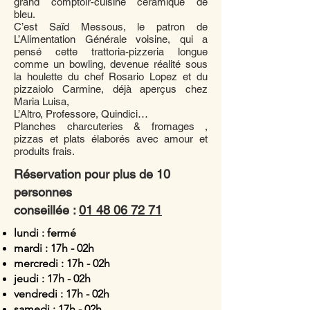
grand comptoir-cuisine céramiqué de
bleu.
C’est Saïd Messous, le patron de
L’Alimentation Générale voisine, qui a
pensé cette trattoria-pizzeria longue
comme un bowling, devenue réalité sous
la houlette du chef Rosario Lopez et du
pizzaiolo Carmine, déjà aperçus chez
Maria Luisa,
L’Altro, Professore, Quindici…
Planches charcuteries & fromages ,
pizzas et plats élaborés avec amour et
produits frais.
Réservation pour plus de 10
personnes
conseillée :
01 48 06 72 71
lundi : fermé
mardi : 17h - 02h
mercredi : 17h - 02h
jeudi : 17h - 02h
vendredi : 17h - 02h
samedi : 17h - 02h