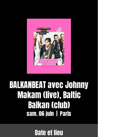
BALKANBEAT avec Johnny
Makam (live), Baltic
Balkan (club)
sam. 06 juin
  |  
Paris
Date et lieu