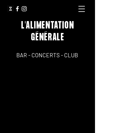
L'ALIMENTATION
GÉNÉRALE
64, Rue Jean Pierre Timbaud 75011 Paris
BAR - CONCERTS - CLUB