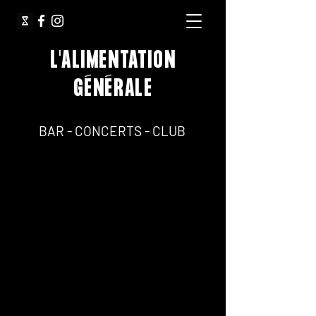
L'ALIMENTATION
GÉNÉRALE
64, Rue Jean Pierre Timbaud 75011 Paris
BAR - CONCERTS - CLUB