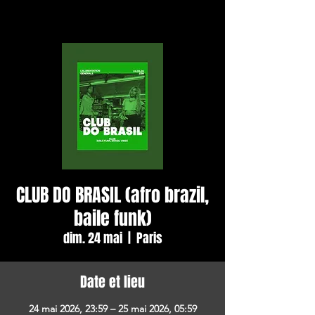
CLUB DO BRASIL (afro brazil,
baile funk)
dim. 24 mai
  |  
Paris
Date et lieu
24 mai 2026, 23:59 – 25 mai 2026, 05:59