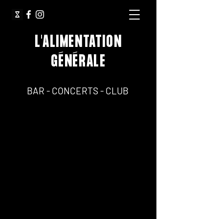
L'ALIMENTATION
GÉNÉRALE
64, Rue Jean Pierre Timbaud 75011 Paris
BAR - CONCERTS - CLUB