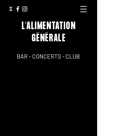
L'ALIMENTATION
GÉNÉRALE
64, Rue Jean Pierre Timbaud 75011 Paris
BAR - CONCERTS - CLUB