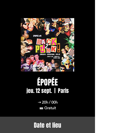
ÉPOPÉE
jeu. 12 sept.
  |  
Paris
➝ 20h / 00h
🎫 Gratuit
Date et lieu