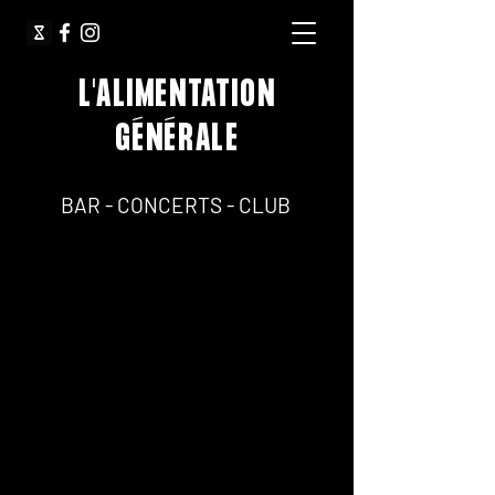
L'ALIMENTATION
GÉNÉRALE
64, Rue Jean Pierre Timbaud 75011 Paris
BAR - CONCERTS - CLUB