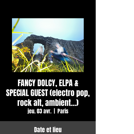
FANCY DOLCY, ELPA &
SPECIAL GUEST (electro pop,
rock alt, ambient...)
jeu. 03 avr.
  |  
Paris
Date et lieu