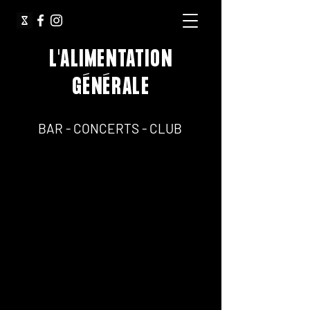
L'ALIMENTATION
GÉNÉRALE
64, Rue Jean Pierre Timbaud 75011 Paris
BAR - CONCERTS - CLUB