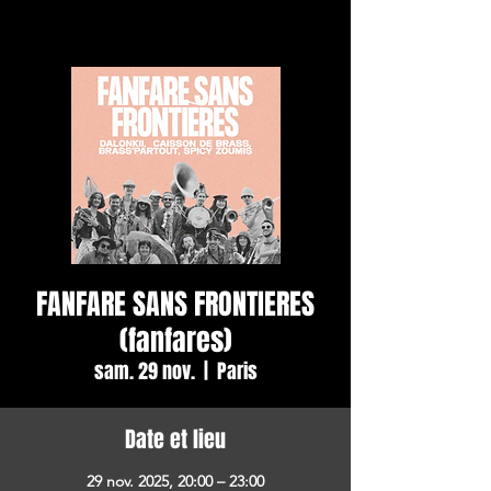
FANFARE SANS FRONTIERES
(fanfares)
sam. 29 nov.
  |  
Paris
Date et lieu
29 nov. 2025, 20:00 – 23:00