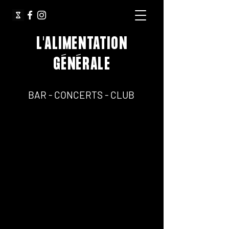
L'ALIMENTATION
GÉNÉRALE
64, Rue Jean Pierre Timbaud 75011 Paris
BAR - CONCERTS - CLUB