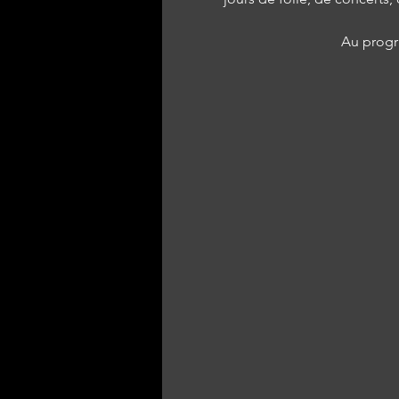
Au progr