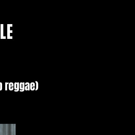
LE
b reggae)