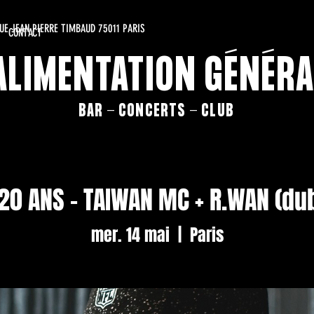
RUE JEAN PIERRE TIMBAUD 75011 PARIS
CONTACT
'ALIMENTATION GÉNÉRA
BAR - CONCERTS - CLUB
 20 ANS - TAIWAN MC + R.WAN (du
mer. 14 mai
  |  
Paris