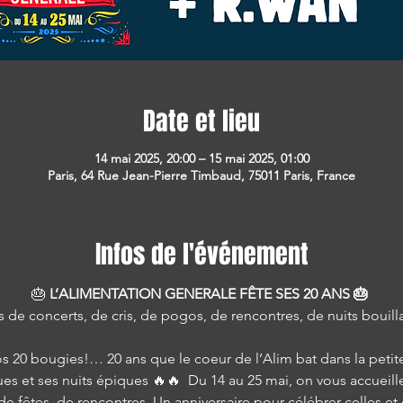
Date et lieu
14 mai 2025, 20:00 – 15 mai 2025, 01:00
Paris, 64 Rue Jean-Pierre Timbaud, 75011 Paris, France
Infos de l'événement
🎂 
L’ALIMENTATION GENERALE FÊTE SES 20 ANS 🎂 
ns de concerts, de cris, de pogos, de rencontres, de nuits bouill
os 20 bougies!… 20 ans que le coeur de l’Alim bat dans la petit
es et ses nuits épiques 🔥🔥  Du 14 au 25 mai, on vous accueille
de fêtes, de rencontres. Un anniversaire pour célébrer celles et c