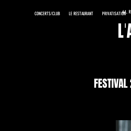
64, 
CONCERTS/CLUB
LE RESTAURANT
PRIVATISATION
L
FESTIVAL