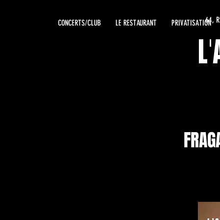
64, 
CONCERTS/CLUB
LE RESTAURANT
PRIVATISATION
L
FRAG