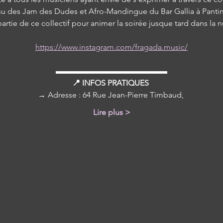
su des Jam des Dudes et Afro-Mandingue du Bar Gallia à Pantin,
tie de ce collectif pour animer la soirée jusque tard dans la nu
https://www.instagram.com/fragada.music/
▬▬▬▬▬▬▬▬▬▬▬▬▬▬
📍 INFOS PRATIQUES 
→ Adresse : 64 Rue Jean-Pierre Timbaud, 
Lire plus >