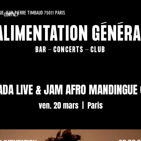
RUE JEAN PIERRE TIMBAUD 75011 PARIS
CONTACT
'ALIMENTATION GÉNÉRA
BAR - CONCERTS - CLUB
ADA LIVE & JAM AFRO MANDINGUE (
ven. 20 mars
  |  
Paris