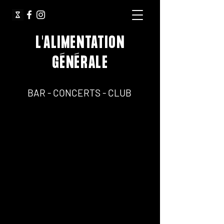
L'ALIMENTATION
GÉNÉRALE
64, Rue Jean Pierre Timbaud 75011 Paris
BAR - CONCERTS - CLUB