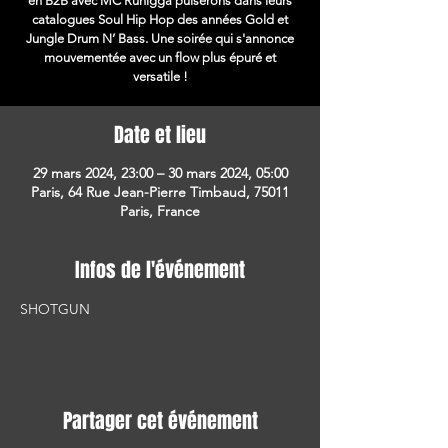
en B2B avec MC Runigga puiserons dans leurs
catalogues Soul Hip Hop des années Gold et
Jungle Drum N’ Bass. Une soirée qui s'annonce
mouvementée avec un flow plus épuré et
versatile !
Date et lieu
29 mars 2024, 23:00 – 30 mars 2024, 05:00
Paris, 64 Rue Jean-Pierre Timbaud, 75011
Paris, France
Infos de l'événement
SHOTGUN
Partager cet événement