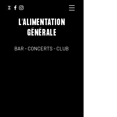
L'ALIMENTATION
GÉNÉRALE
64, Rue Jean Pierre Timbaud 75011 Paris
BAR - CONCERTS - CLUB