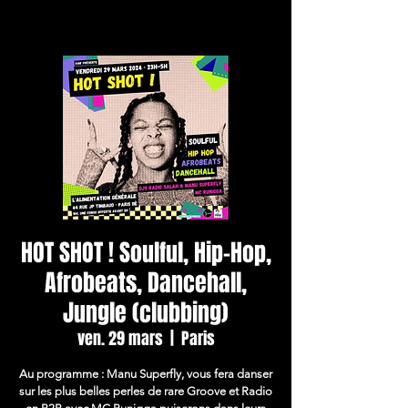
HOT SHOT ! Soulful, Hip-Hop,
Afrobeats, Dancehall,
Jungle (clubbing)
ven. 29 mars
  |  
Paris
Au programme : Manu Superfly, vous fera danser
sur les plus belles perles de rare Groove et Radio