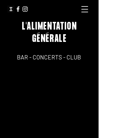
L'ALIMENTATION
GÉNÉRALE
64, Rue Jean Pierre Timbaud 75011 Paris
BAR - CONCERTS - CLUB