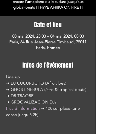
encore l'amapiano ou le kuduro jusqu'aux
global-beats !! HYPE AFRIKA ON FIRE !!
Date et lieu
03 mai 2024, 23:00 – 04 mai 2024, 05:00
Paris, 64 Rue Jean-Pierre Timbaud, 75011
Paris, France
Infos de l'événement
Line up
➝ DJ CUCURUCHO (Afro vibes)
➝ GHOST NEBULA (Afro & Tropical beats)
➝ DR TRAORE
➝ GROOVALIZACION DJs
Plus d'information
 ➝ 10€ sur place (une 
conso jusqu'à 2h)