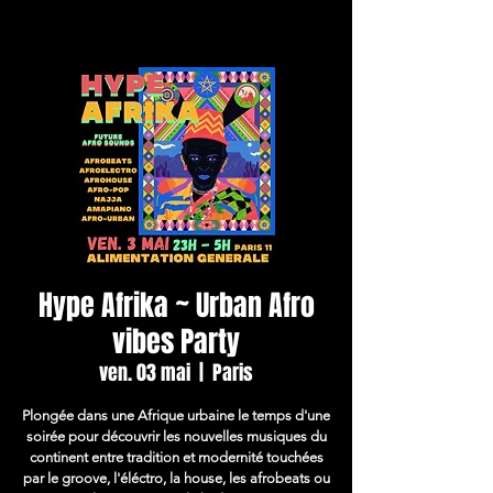
Hype Afrika ~ Urban Afro
vibes Party
ven. 03 mai
  |  
Paris
Plongée dans une Afrique urbaine le temps d'une
soirée pour découvrir les nouvelles musiques du
continent entre tradition et modernité touchées
par le groove, l'éléctro, la house, les afrobeats ou