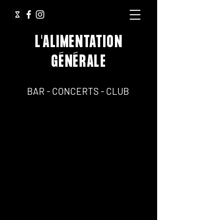
L'ALIMENTATION
GÉNÉRALE
64, Rue Jean Pierre Timbaud 75011 Paris
BAR - CONCERTS - CLUB