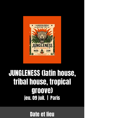
JUNGLENESS (latin house,
tribal house, tropical
groove)
jeu. 09 juil.
  |  
Paris
Date et lieu