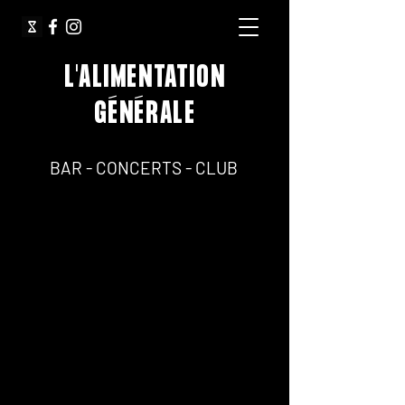
L'ALIMENTATION
GÉNÉRALE
64, Rue Jean Pierre Timbaud 75011 Paris
BAR - CONCERTS - CLUB