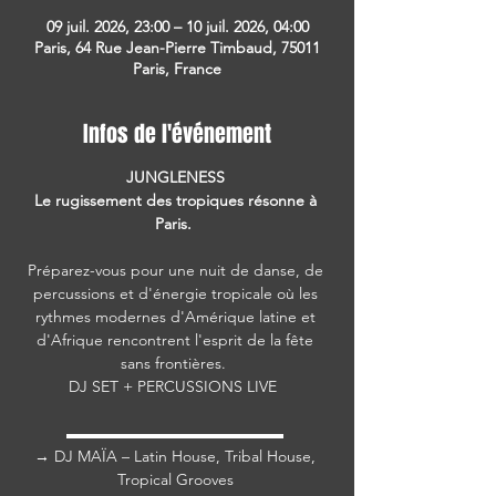
09 juil. 2026, 23:00 – 10 juil. 2026, 04:00
Paris, 64 Rue Jean-Pierre Timbaud, 75011
Paris, France
Infos de l'événement
JUNGLENESS 
Le rugissement des tropiques résonne à 
Paris.  
Préparez-vous pour une nuit de danse, de 
percussions et d'énergie tropicale où les 
rythmes modernes d'Amérique latine et 
d'Afrique rencontrent l'esprit de la fête 
sans frontières.  
DJ SET + PERCUSSIONS LIVE  
▬▬▬▬▬▬▬▬▬▬▬▬▬▬ 
→ DJ MAÏA – Latin House, Tribal House, 
Tropical Grooves 