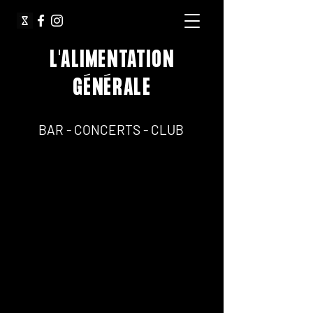
L'ALIMENTATION
GÉNÉRALE
64, Rue Jean Pierre Timbaud 75011 Paris
BAR - CONCERTS - CLUB