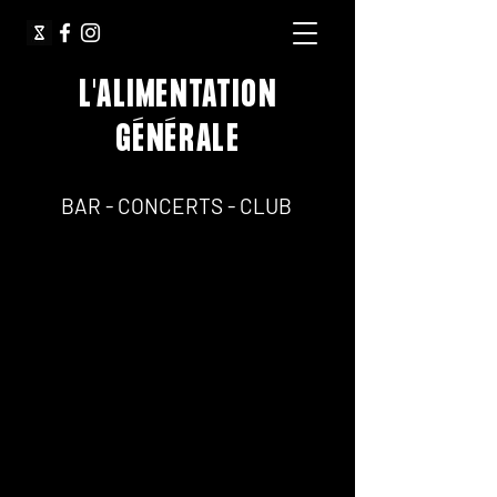
L'ALIMENTATION
GÉNÉRALE
64, Rue Jean Pierre Timbaud 75011 Paris
BAR - CONCERTS - CLUB