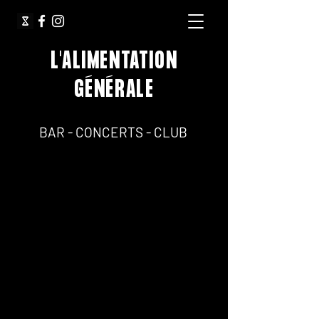
L'ALIMENTATION
GÉNÉRALE
64, Rue Jean Pierre Timbaud 75011 Paris
BAR - CONCERTS - CLUB