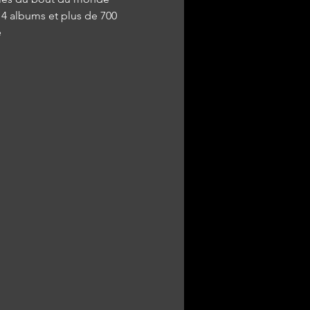
4 albums et plus de 700 
e