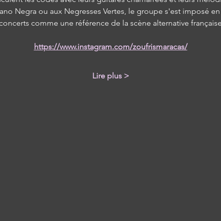
no Negra ou aux Negresses Vertes, le groupe s'est imposé en 
concerts comme une référence de la scène alternative français
https://www.instagram.com/zoufrismaracas/
Lire plus >