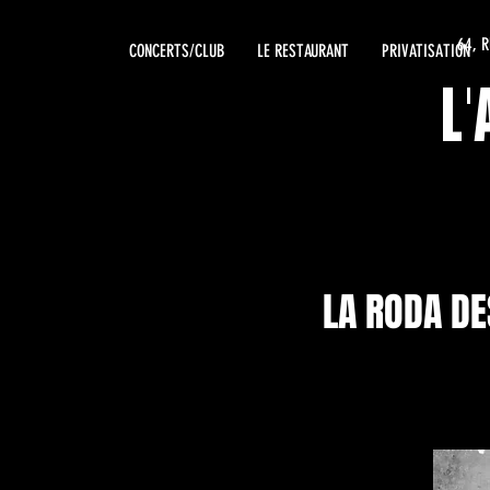
64, 
CONCERTS/CLUB
LE RESTAURANT
PRIVATISATION
L
LA RODA DE