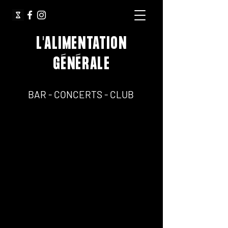
L'ALIMENTATION
GÉNÉRALE
64, Rue Jean Pierre Timbaud 75011 Paris
BAR - CONCERTS - CLUB