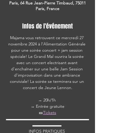
Paris, 64 Rue Jean-Pierre Timbaud, 75011
Paris, France
Infos de l'événement
Majama vous retrouvent ce mercredi 27 
novembre 2024 à l'Alimentation Générale 
pour une soirée concert + jam session 
spéciale! Le Grand Mal ouvrira la soirée 
avec un concert electrisant avant 
d'enchaîner sur une belle Jam Session 
d’improvisation dans une ambiance 
conviviale! La soirée se terminera sur un 
concert de Jeune Lennon.
→ 20h/1h 
→ Entrée gratuite
🎫
Tickets
▬▬▬▬▬▬▬▬▬▬▬▬▬▬▬▬▬▬▬▬
▬▬▬▬▬▬▬ 
INFOS PRATIQUES 