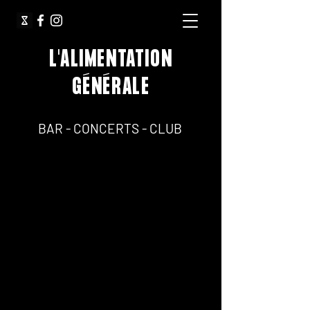
L'ALIMENTATION
GÉNÉRALE
64, Rue Jean Pierre Timbaud 75011 Paris
BAR - CONCERTS - CLUB