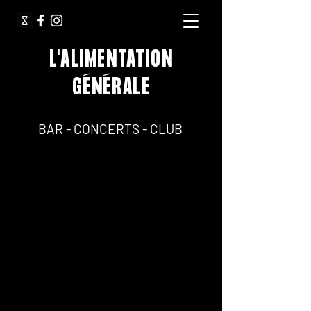
L'ALIMENTATION
GÉNÉRALE
64, Rue Jean Pierre Timbaud 75011 Paris
BAR - CONCERTS - CLUB