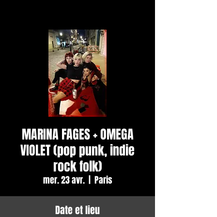
MARINA FAGES + OMEGA
VIOLET (pop punk, indie
rock folk)
mer. 23 avr.
  |  
Paris
Date et lieu