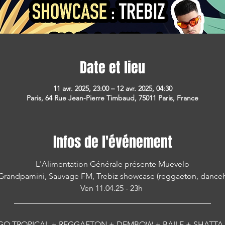
Date et lieu
11 avr. 2025, 23:00 – 12 avr. 2025, 04:30
Paris, 64 Rue Jean-Pierre Timbaud, 75011 Paris, France
Infos de l'événement
L'Alimentation Générale présente Muevelo
randpamini, Sauvage FM, Trebiz showcase (reggaeton, danceh
Ven 11.04.25 - 23h 
_________________________________________________
EGO TROPICAL + REGGAETON + DEMBOW + BAILE + SHATTA 