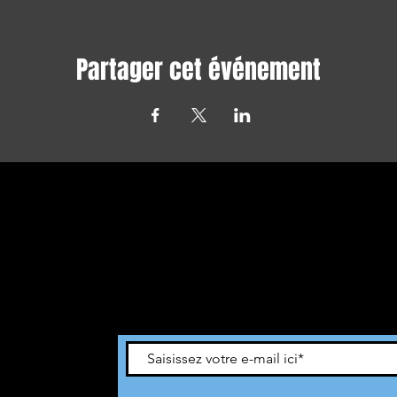
Partager cet événement
Avec tous les derniers concerts et
événements. Abonnez-vous pour recevoir
notre newsletter