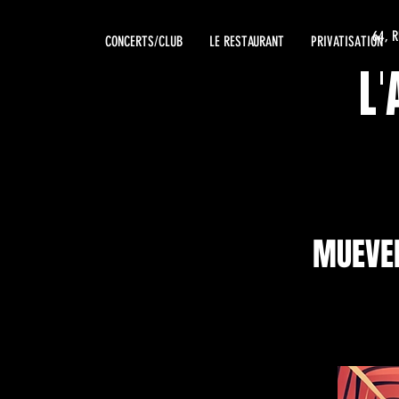
64, 
CONCERTS/CLUB
LE RESTAURANT
PRIVATISATION
L
MUEVEL