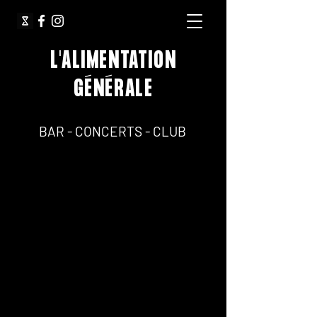
L'ALIMENTATION
GÉNÉRALE
64, Rue Jean Pierre Timbaud 75011 Paris
BAR - CONCERTS - CLUB