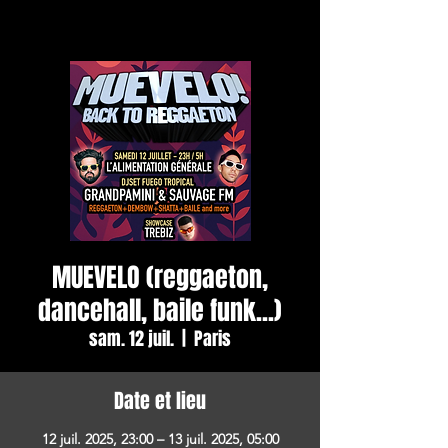
MUEVELO (reggaeton,
dancehall, baile funk...)
sam. 12 juil.
  |  
Paris
Date et lieu
12 juil. 2025, 23:00 – 13 juil. 2025, 05:00