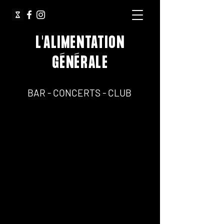
L'ALIMENTATION
GÉNÉRALE
64, Rue Jean Pierre Timbaud 75011 Paris
BAR - CONCERTS - CLUB