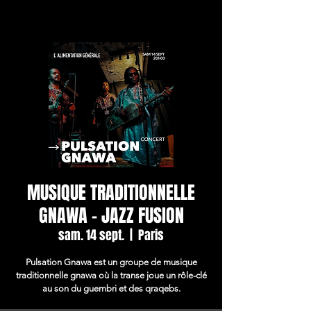
MUSIQUE TRADITIONNELLE
GNAWA - JAZZ FUSION
sam. 14 sept.
  |  
Paris
Pulsation Gnawa est un groupe de musique
traditionnelle gnawa où la transe joue un rôle-clé
au son du guembri et des qraqebs.