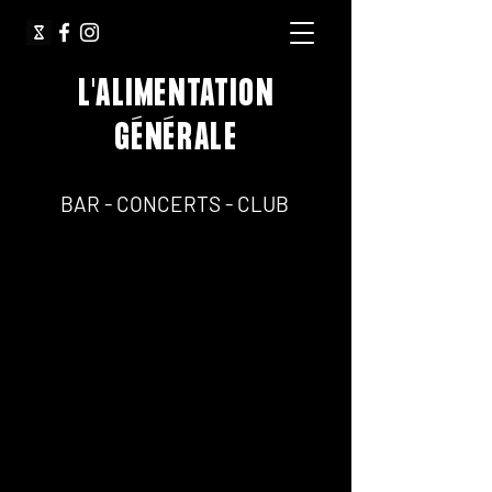
L'ALIMENTATION
GÉNÉRALE
64, Rue Jean Pierre Timbaud 75011 Paris
BAR - CONCERTS - CLUB