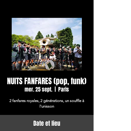
NUITS FANFARES (pop, funk)
mer. 25 sept.
  |  
Paris
2 fanfares royales, 2 générations, un souffle à
l'unisson
Date et lieu