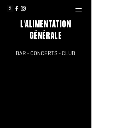
L'ALIMENTATION
GÉNÉRALE
64, Rue Jean Pierre Timbaud 75011 Paris
BAR - CONCERTS - CLUB