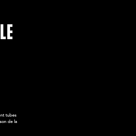
LE
ent tubes
son de la