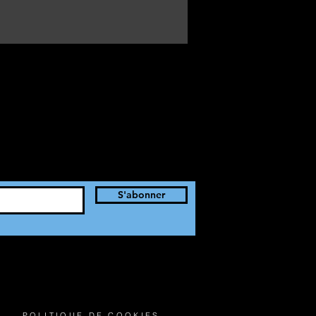
S'abonner
S
POLITIQUE DE COOKIES