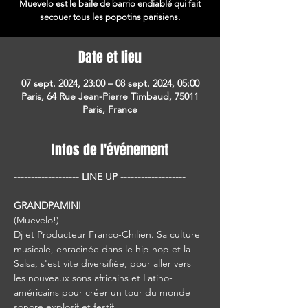
Muevelo est le baile de barrio endiablé qui fait
secouer tous les popotins parisiens.
Date et lieu
07 sept. 2024, 23:00 – 08 sept. 2024, 05:00
Paris, 64 Rue Jean-Pierre Timbaud, 75011
Paris, France
Infos de l'événement
------------------- LINE UP -------------------  
GRANDPAMINI
(Muevelo!)
Dj et Producteur Franco-Chilien. Sa culture 
musicale, enracinée dans le hip hop et la 
Salsa, s'est vite diversifiée, pour aller vers 
les nouveaux sons africains et Latino-
américains pour créer un tour du monde 
sonore explosif et festif.