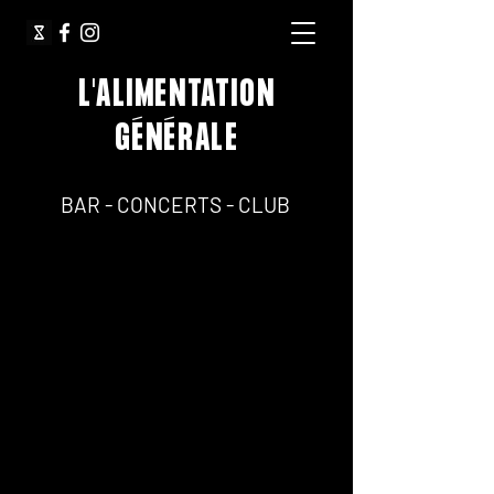
L'ALIMENTATION
GÉNÉRALE
64, Rue Jean Pierre Timbaud 75011 Paris
BAR - CONCERTS - CLUB