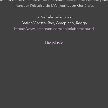
marquer l’histoire de L'Alimentation Générale.
→ Neïtelabarrechoco
Batida/Ghetto, Rap, Amapiano, Ragga
https://www.instagram.com/neitelabarresound
Lire plus >