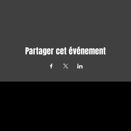
Partager cet événement
Avec tous les derniers concerts et
événements. Abonnez-vous pour recevoir