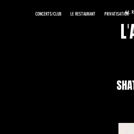
64, 
CONCERTS/CLUB
LE RESTAURANT
PRIVATISATION
L
SHA