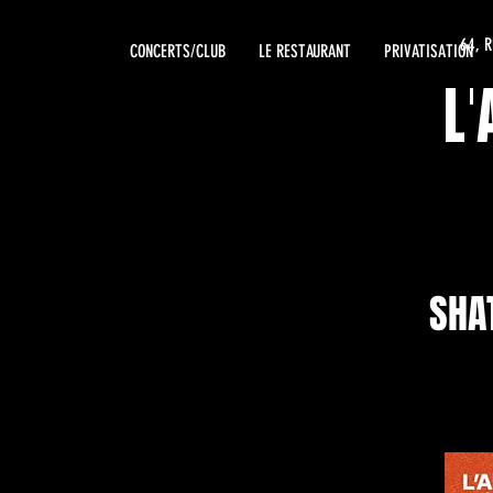
64, 
CONCERTS/CLUB
LE RESTAURANT
PRIVATISATION
L
SHA