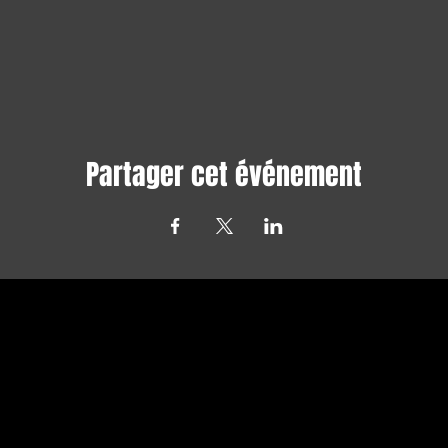
Partager cet événement
Avec tous les derniers concerts et
événements. Abonnez-vous pour recevoir