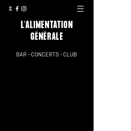
L'ALIMENTATION
GÉNÉRALE
64, Rue Jean Pierre Timbaud 75011 Paris
BAR - CONCERTS - CLUB