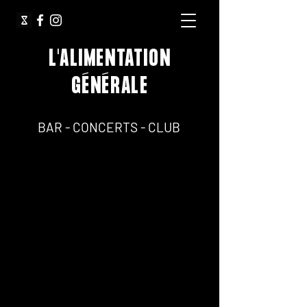
L'ALIMENTATION
GÉNÉRALE
64, Rue Jean Pierre Timbaud 75011 Paris
BAR - CONCERTS - CLUB