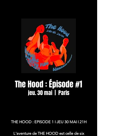
The Hood : Épisode #1
jeu. 30 mai
  |  
Paris
THE HOOD : EPISODE 1 I JEU 30 MAI I 21H
L'aventure de THE HOOD est celle de six