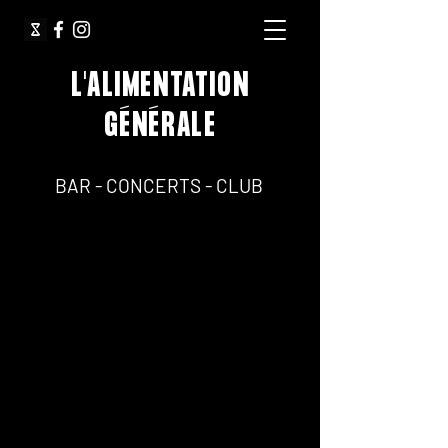
L'ALIMENTATION
GÉNÉRALE
64, Rue Jean Pierre Timbaud 75011 Paris
BAR - CONCERTS - CLUB