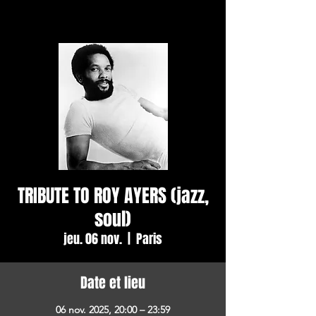
TRIBUTE TO ROY AYERS (jazz,
soul)
jeu. 06 nov.
  |  
Paris
Date et lieu
06 nov. 2025, 20:00 – 23:59