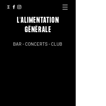
L'ALIMENTATION
GÉNÉRALE
64, Rue Jean Pierre Timbaud 75011 Paris
BAR - CONCERTS - CLUB