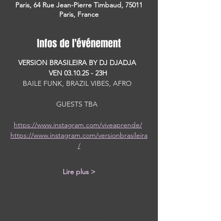
Paris, 64 Rue Jean-Pierre Timbaud, 75011
Paris, France
Infos de l'événement
VERSION BRASILEIRA BY DJ DJADJA  
VEN 03.10.25 - 23H 
BAILE FUNK, BRAZIL VIBES, AFRO  
GUESTS TBA  
https://www.instagram.com/viveaprende/
https://www.instagram.com/versionbrasileira
/
Lire plus >